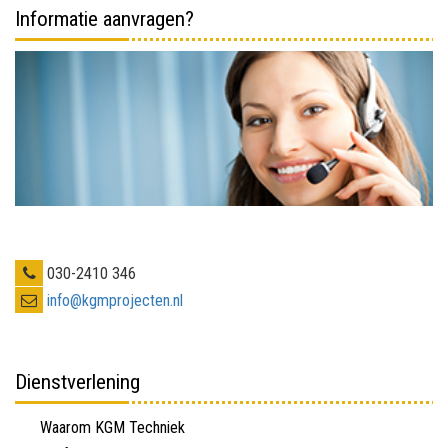
Informatie aanvragen?
030-2410 346
info@kgmprojecten.nl
Dienstverlening
Waarom KGM Techniek