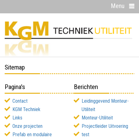
Menu
Sitemap
Pagina's
Berichten
Contact
Leidinggevend Monteur-
KGM Techniek
Utiliteit
Links
Monteur-Utiliteit
Onze projecten
Projectleider Uitvoering
Prefab en modulaire
test