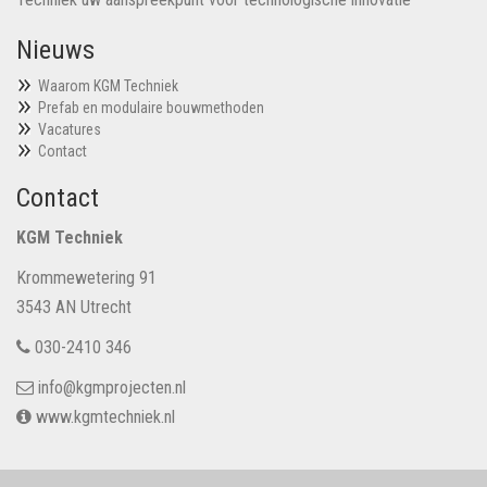
Nieuws
Waarom KGM Techniek
Prefab en modulaire bouwmethoden
Vacatures
Contact
Contact
KGM Techniek
Krommewetering 91
3543 AN Utrecht
030-2410 346
info@kgmprojecten.nl
www.kgmtechniek.nl