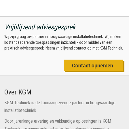
Vrijblijvend adviesgesprek
Wij zijn graag uw partner in hoogwaardige installatietechniek. Wij maken
kostenbesparende toespassingen inzichtelijk door middel van een
praktisch adviesgesprek. Neem vrijblijvend contact op met KGM Techniek.
Over KGM
KGM Techniek is de toonaangevende partner in hoogwaardige
installatietechniek.
Door jarenlange ervaring en vakkundige oplossingen is KGM
Techniek uw aanspreekpunt voor technologische innovatie