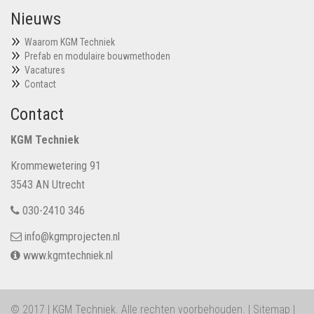
Nieuws
Waarom KGM Techniek
Prefab en modulaire bouwmethoden
Vacatures
Contact
Contact
KGM Techniek
Krommewetering 91
3543 AN Utrecht
030-2410 346
info@kgmprojecten.nl
www.kgmtechniek.nl
© 2017 | KGM Techniek. Alle rechten voorbehouden. |
Sitemap
|