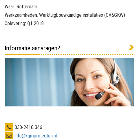
Waar: Rotterdam
Werkzaamheden: Werktuigbouwkundige installaties (CV&GKW)
Oplevering: Q1 2018
Informatie aanvragen?
030-2410 346
info@kgmprojecten.nl