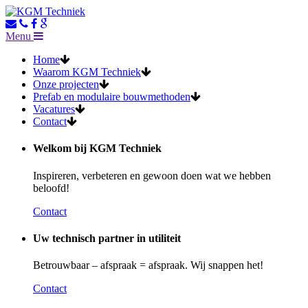
Menu
Home
Waarom KGM Techniek
Onze projecten
Prefab en modulaire bouwmethoden
Vacatures
Contact
Welkom bij KGM Techniek
Inspireren, verbeteren en gewoon doen wat we hebben
beloofd!
Contact
Uw technisch partner in utiliteit
Betrouwbaar – afspraak = afspraak. Wij snappen het!
Contact