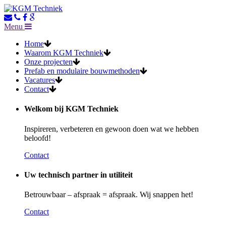
Menu
Home
Waarom KGM Techniek
Onze projecten
Prefab en modulaire bouwmethoden
Vacatures
Contact
Welkom bij KGM Techniek
Inspireren, verbeteren en gewoon doen wat we hebben
beloofd!
Contact
Uw technisch partner in utiliteit
Betrouwbaar – afspraak = afspraak. Wij snappen het!
Contact