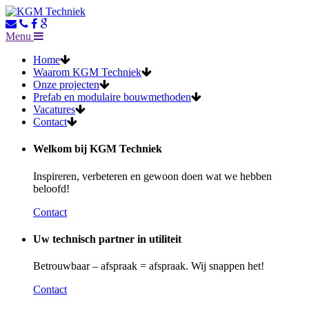
Menu
Home
Waarom KGM Techniek
Onze projecten
Prefab en modulaire bouwmethoden
Vacatures
Contact
Welkom bij KGM Techniek
Inspireren, verbeteren en gewoon doen wat we hebben
beloofd!
Contact
Uw technisch partner in utiliteit
Betrouwbaar – afspraak = afspraak. Wij snappen het!
Contact