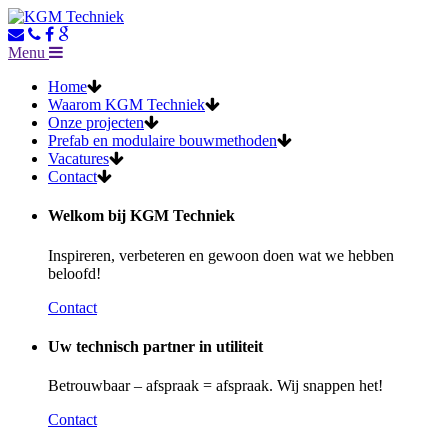
Menu
Home
Waarom KGM Techniek
Onze projecten
Prefab en modulaire bouwmethoden
Vacatures
Contact
Welkom bij KGM Techniek
Inspireren, verbeteren en gewoon doen wat we hebben
beloofd!
Contact
Uw technisch partner in utiliteit
Betrouwbaar – afspraak = afspraak. Wij snappen het!
Contact