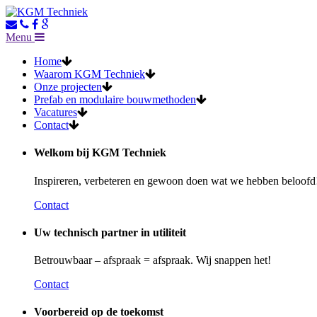
Menu
Home
Waarom KGM Techniek
Onze projecten
Prefab en modulaire bouwmethoden
Vacatures
Contact
Welkom bij KGM Techniek
Inspireren, verbeteren en gewoon doen wat we hebben beloofd
Contact
Uw technisch partner in utiliteit
Betrouwbaar – afspraak = afspraak. Wij snappen het!
Contact
Voorbereid op de toekomst