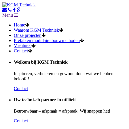
Menu
Home
Waarom KGM Techniek
Onze projecten
Prefab en modulaire bouwmethoden
Vacatures
Contact
Welkom bij KGM Techniek
Inspireren, verbeteren en gewoon doen wat we hebben
beloofd!
Contact
Uw technisch partner in utiliteit
Betrouwbaar – afspraak = afspraak. Wij snappen het!
Contact